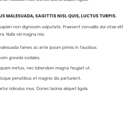
US MALESUADA, SAGITTIS NISL QUIS, LUCTUS TURPIS.
sapien non dignissim vulputate. Praesent convallis dui vitae elit
ra. Nulla vel magna nisi.
alesuada fames ac ante ipsum primis in faucibus.
sim gravida sodales.
 quam metus, nec bibendum magna feugiat ut.
atoque penatibus et magnis dis parturient.
ur ridiculus mus. Donec lacinia aliquet ligula.