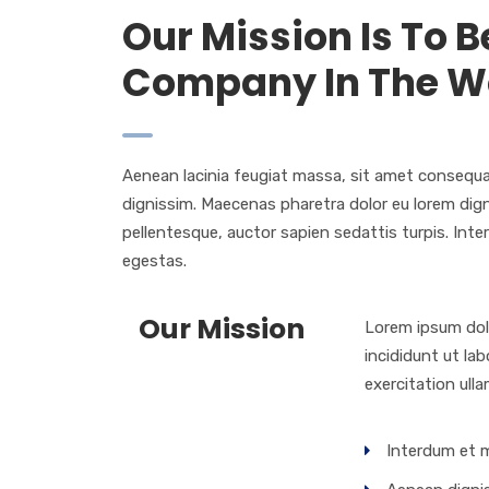
Our Mission Is To 
Company In The W
Aenean lacinia feugiat massa, sit amet consequat 
dignissim. Maecenas pharetra dolor eu lorem digni
pellentesque, auctor sapien sedattis turpis. Int
egestas.
Our Mission
Lorem ipsum dolo
incididunt ut la
exercitation ull
Interdum et m