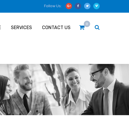
Follow Us:
0
E
SERVICES
CONTACT US