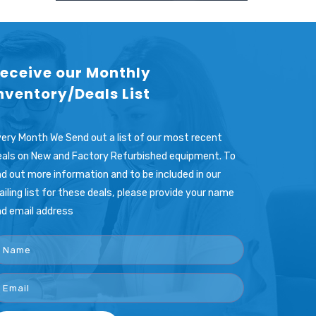
eceive our Monthly
nventory/Deals List
ery Month We Send out a list of our most recent
als on New and Factory Refurbished equipment. To
nd out more information and to be included in our
iling list for these deals, please provide your name
d email address