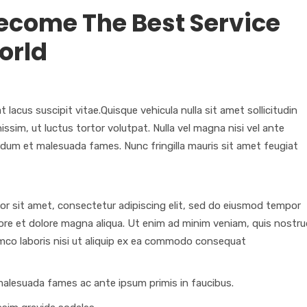
Become The Best Service
orld
lacus suscipit vitae.Quisque vehicula nulla sit amet sollicitudin
ssim, ut luctus tortor volutpat. Nulla vel magna nisi vel ante
erdum et malesuada fames. Nunc fringilla mauris sit amet feugiat
r sit amet, consectetur adipiscing elit, sed do eiusmod tempor
bore et dolore magna aliqua. Ut enim ad minim veniam, quis nostru
amco laboris nisi ut aliquip ex ea commodo consequat
alesuada fames ac ante ipsum primis in faucibus.