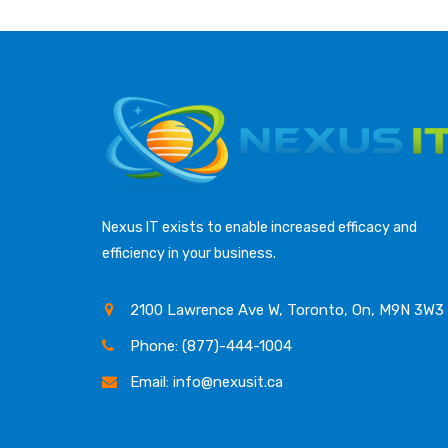
Nexus IT exists to enable increased efficacy and
efficiency in your business.
2100 Lawrence Ave W, Toronto, On, M9N 3W3
Phone: (877)-444-1004
Email: info@nexusit.ca